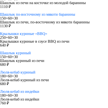
Шашлык из печи на косточке из молодой баранины
1110 ₽
Шашлык по-восточному из мякоти баранины
150+60+30
Шашлык из печи, по-восточному из мякоти баранины
1130 ₽
Крылышки куриные «BBQ»
250+60+30
Крылышки куриные в соусе BBQ из печи
640 ₽
Шашлык куриный
150+60+30
Шашлык куриный из печи
680 ₽
Люля-кебаб куриный
180+60+30
Люля-кебаб куриный из печи
680 ₽
Люля-кебаб из индейки
180+60+30
Люля-кебаб из индейки
760 ₽