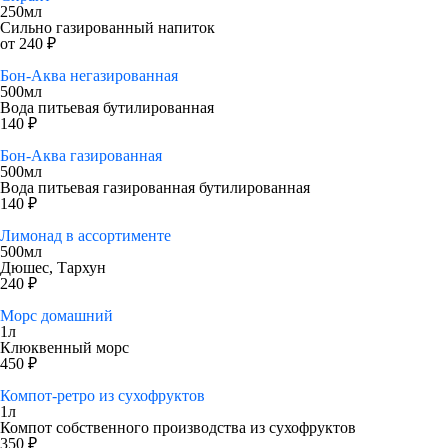
250мл
Сильно газированный напиток
от 240 ₽
Бон-Аква негазированная
500мл
Вода питьевая бутилированная
140 ₽
Бон-Аква газированная
500мл
Вода питьевая газированная бутилированная
140 ₽
Лимонад в ассортименте
500мл
Дюшес, Тархун
240 ₽
Морс домашний
1л
Клюквенный морс
450 ₽
Компот-ретро из сухофруктов
1л
Компот собственного производства из сухофруктов
350 ₽