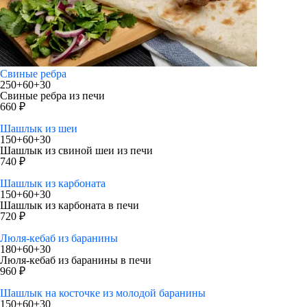
Свиные ребра
250+60+30
Свиные ребра из печи
660 ₽
Шашлык из шеи
150+60+30
Шашлык из свиной шеи из печи
740 ₽
Шашлык из карбоната
150+60+30
Шашлык из карбоната в печи
720 ₽
Люля-кебаб из баранины
180+60+30
Люля-кебаб из баранины в печи
960 ₽
Шашлык на косточке из молодой баранины
150+60+30