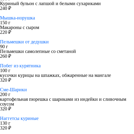
Куриный бульон с лапшой и белыми сухариками
240 ₽
Мышка-норушка
150 г
Макароны с сыром
220 ₽
Пельмешки от дедушки
90 г
Пельмешки самолепные со сметаной
260 ₽
Побег из курятника
100 г
кусочки курицы на шпажках, обжаренные на мангале
320 ₽
Сме-Шарики
200 г
картофельная пюрешка с шариками из индейки и сливочным
соусом
320 ₽
Наггетсы куриные
130 г
320 ₽