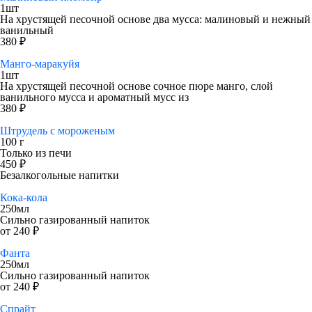
1шт
На хрустящей песочной основе два мусса: малиновый и нежный
ванильный
380 ₽
Манго-маракуйя
1шт
На хрустящей песочной основе сочное пюре манго, слой
ванильного мусса и ароматный мусс из
380 ₽
Штрудель с мороженым
100 г
Только из печи
450 ₽
Безалкогольные напитки
Кока-кола
250мл
Сильно газированный напиток
от 240 ₽
Фанта
250мл
Сильно газированный напиток
от 240 ₽
Спрайт