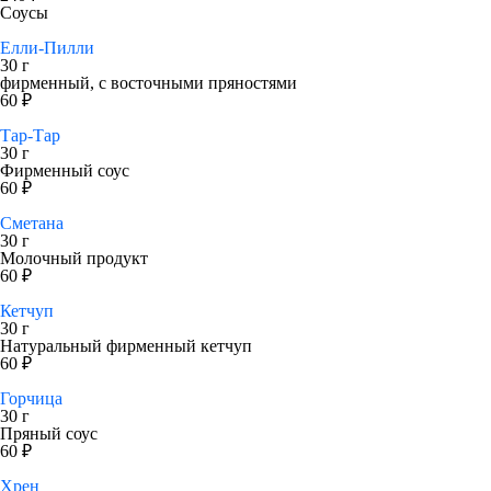
Соусы
Елли-Пилли
30 г
фирменный, с восточными пряностями
60 ₽
Тар-Тар
30 г
Фирменный соус
60 ₽
Сметана
30 г
Молочный продукт
60 ₽
Кетчуп
30 г
Натуральный фирменный кетчуп
60 ₽
Горчица
30 г
Пряный соус
60 ₽
Хрен