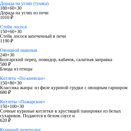
Дорада на углях (тушка)
180+60+30
Дорада на углях из печи
1010 ₽
Стейк лосося
150+60+30
Стейк лосося запеченный в печи
1190 ₽
Овощной шашлык
240+30
Болгарский перец, помидор, кабачок, салатная заправка
580 ₽
Блюда из птицы
Котлета «По-киевски»
150+80+30
Классика жанра: из филе куриной грудки с овощным гарниром
680 ₽
Котлеты «Пожарские»
150+100+30
Сочные куриные котлетки в хрустящей панировке из белых
сухариков. Подаются в белом соусе и
620 ₽
Куриный переполох