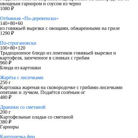
овощным гарниром и соусом из черно
1080 ₽
Отбивная «По-деревенски»
140+80+60
из говяжьей вырезки с овощами, обжаренными на гриле
1290 ₽
По-строгановски
100+80+120
Традиционное блюдо из ломтиков говяжьей вырезки и
картофеля, запеченное в сливках с грибам
960 ₽
Блюда из картошки
Жарёха с лисичками
250 г
Картошка жареная на сковородочке с грибами-лисичками
опятами и лучком. Подаётся солёным ог
480 ₽
Драники со сметаной
200 г
Картофельные оладьи со сметаной
380 ₽
Гарниры
Картошечка фри