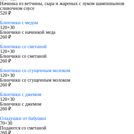
Начинка из ветчины, сыра и жареных с луком шампиньонов
сливочном соусе
520 ₽
Блинчики с медом
120+30
Блинчики с начинкой меда
260 ₽
Блинчики со сметаной
120+30
Блинчики со сметаной
260 ₽
Блинчики со сгущенным молоком
120+30
Блинчики со сгущенным молоком
260 ₽
Блинчики с джемом
120+30
Блинчики с джемом
260 ₽
Оладушки от бабушки
70+30
Подаются со сметаной
260 ₽