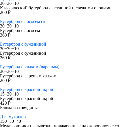
30+30+10
Классический бутерброд с ветчиной и свежими овощами
200 ₽
Бутерброд с лососем с/с
30+30+10
Бутерброд с лососем
360 ₽
Бутерброд с бужениной
30+30+10
Бутерброд с бужениной
260 ₽
Бутерброд с языком (вареным)
30+30+10
Бутерброд с вареным языком
260 ₽
Бутерброд с красной икрой
15+30+10
Бутерброд с красной икрой
420 ₽
Блюда из говядины
Для мужиков
150+80+40
Медальончики из вырезки, поджаренные на сковородочке со