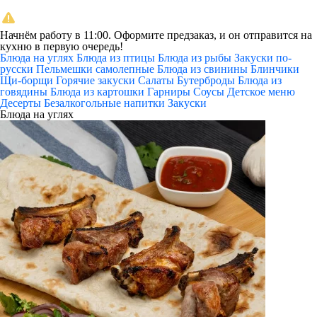
Начнём работу в 11:00. Оформите предзаказ, и он отправится на
кухню в первую очередь!
Блюда на углях
Блюда из птицы
Блюда из рыбы
Закуски по-
русски
Пельмешки самолепные
Блюда из свинины
Блинчики
Щи-борщи
Горячие закуски
Салаты
Бутерброды
Блюда из
говядины
Блюда из картошки
Гарниры
Соусы
Детское меню
Десерты
Безалкогольные напитки
Закуски
Блюда на углях