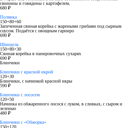
свинины и говядины с картофелем,
680 ₽
Полянка
150+80+60
Запеченная свиная корейка с жареными грибами под сырным
соусом. Подаётся с овощным гарниро
690 ₽
Шницель
150+80+30
Свиная корейка в панировочных сухарях
690 ₽
Блинчики
Блинчики с красной икрой
120+30
Блинчики, с начинкой красной икры
590 ₽
Блинчики с лососем
120+50
Начинка из обжаренного лосося с луком, в сливках, с сыром и
зеленью
480 ₽
Блинчики с «Обжорка»
150+120