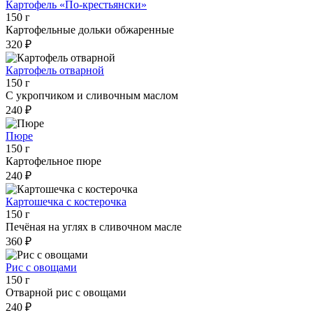
Картофель «По-крестьянски»
150 г
Картофельные дольки обжаренные
320 ₽
Картофель отварной
150 г
С укропчиком и сливочным маслом
240 ₽
Пюре
150 г
Картофельное пюре
240 ₽
Картошечка с костерочка
150 г
Печёная на углях в сливочном масле
360 ₽
Рис с овощами
150 г
Отварной рис с овощами
240 ₽