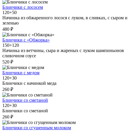
Блинчики с лососем
120+50
Начинка из обжаренного лосося с луком, в сливках, с сыром и
зеленью
480 ₽
Блинчики с «Обжорка»
150+120
Начинка из ветчины, сыра и жареных с луком шампиньонов
сливочном соусе
520 ₽
Блинчики с медом
120+30
Блинчики с начинкой меда
260 ₽
Блинчики со сметаной
120+30
Блинчики со сметаной
260 ₽
Блинчики со сгущенным молоком