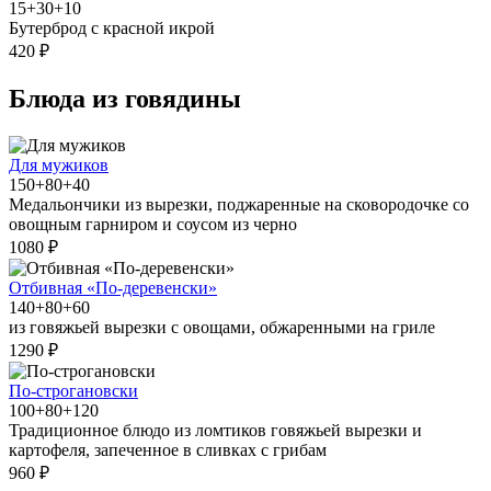
15+30+10
Бутерброд с красной икрой
420 ₽
Блюда из говядины
Для мужиков
150+80+40
Медальончики из вырезки, поджаренные на сковородочке со
овощным гарниром и соусом из черно
1080 ₽
Отбивная «По-деревенски»
140+80+60
из говяжьей вырезки с овощами, обжаренными на гриле
1290 ₽
По-строгановски
100+80+120
Традиционное блюдо из ломтиков говяжьей вырезки и
картофеля, запеченное в сливках с грибам
960 ₽