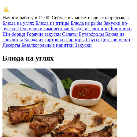
Начнём работу в 11:00. Сейчас вы можете сделать предзаказ.
Блюда на углях
Блюда из птицы
Блюда из рыбы
Закуски по-
русски
Пельмешки самолепные
Блюда из свинины
Блинчики
Щи-борщи
Горячие закуски
Салаты
Бутерброды
Блюда из
говядины
Блюда из картошки
Гарниры
Соусы
Детское меню
Десерты
Безалкогольные напитки
Закуски
Блюда на углях