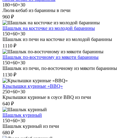
180+60+30
Люля-кебаб из баранины в печи
960 ₽
Шашлык на косточке из молодой баранины
150+60+30
Шашлык из печи на косточке из молодой баранины
1110 ₽
Шашлык по-восточному из мякоти баранины
150+60+30
Шашлык из печи, по-восточному из мякоти баранины
1130 ₽
Крылышки куриные «BBQ»
250+60+30
Крылышки куриные в соусе BBQ из печи
640 ₽
Шашлык куриный
150+60+30
Шашлык куриный из печи
680 ₽