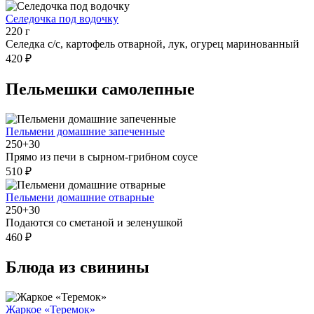
Селедочка под водочку
220 г
Селедка с/с, картофель отварной, лук, огурец маринованный
420 ₽
Пельмешки самолепные
Пельмени домашние запеченные
250+30
Прямо из печи в сырном-грибном соусе
510 ₽
Пельмени домашние отварные
250+30
Подаются со сметаной и зеленушкой
460 ₽
Блюда из свинины
Жаркое «Теремок»