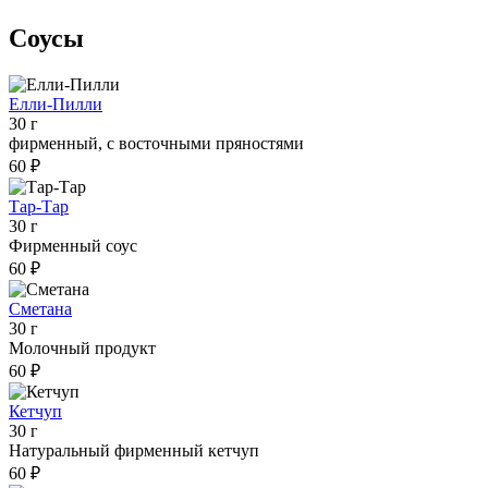
Соусы
Елли-Пилли
30 г
фирменный, с восточными пряностями
60 ₽
Тар-Тар
30 г
Фирменный соус
60 ₽
Сметана
30 г
Молочный продукт
60 ₽
Кетчуп
30 г
Натуральный фирменный кетчуп
60 ₽